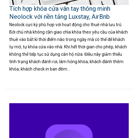
Tích hợp khóa cửa vân tay thông minh
Neolock với nền tảng Luxstay, AirBnb
Neolock cực kỳ phù hợp với hoạt động cho thuê nhà lưu trú.
Bởi chủ nhà không cần giao chìa khóa theo yêu cầu của khách
thuê vào bất kì thời điểm nào trong ngày mà có thể để khách
tự mở, tự khóa cửa vào nhà. Khi hết thời gian cho phép, khách
không thể tiếp tục sử dụng căn hộ nữa. Điều này giảm thiểu
tình trạng khách đánh rơi, làm hỏng khóa; khách đánh thêm
khóa; khách check in ban đêm…