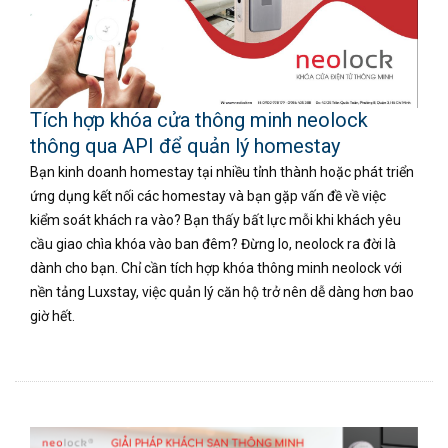
Tích hợp khóa cửa thông minh neolock
thông qua API để quản lý homestay
Bạn kinh doanh homestay tại nhiều tỉnh thành hoặc phát triển
ứng dụng kết nối các homestay và bạn gặp vấn đề về việc
kiểm soát khách ra vào? Bạn thấy bất lực mỗi khi khách yêu
cầu giao chìa khóa vào ban đêm? Đừng lo, neolock ra đời là
dành cho bạn. Chỉ cần tích hợp khóa thông minh neolock với
nền tảng Luxstay, việc quản lý căn hộ trở nên dễ dàng hơn bao
giờ hết.