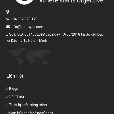
+84 902 978 179
info@bantayso.com
Số DKKD: 0314672098 cấp ngày 13/06/2018 tại Sở Kế Hoạch
và Đầu Tư Tp Hồ Chí Minh
Liên Kết
Blogs
Giới Thiệu
Thiết bị nhà thông minh
Kiểm kể hàng hoá neoCheck