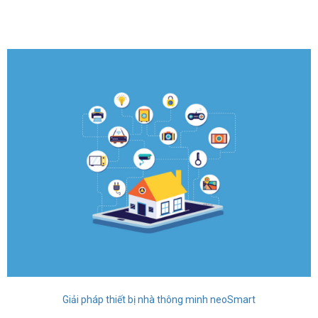
Giải pháp thiết bị nhà thông minh neoSmart