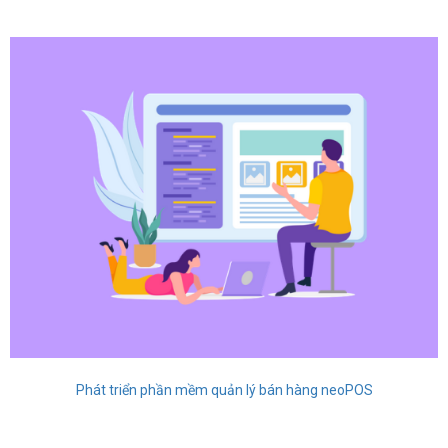
Phát triển phần mềm quản lý bán hàng neoPOS