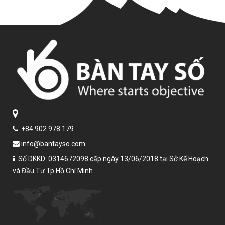
+84 902 978 179
info@bantayso.com
Số DKKD: 0314672098 cấp ngày 13/06/2018 tại Sở Kế Hoạch
và Đầu Tư Tp Hồ Chí Minh