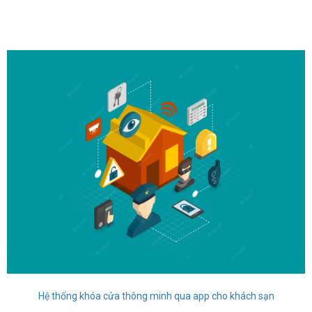
Hệ thống khóa cửa thông minh qua app cho khách sạn