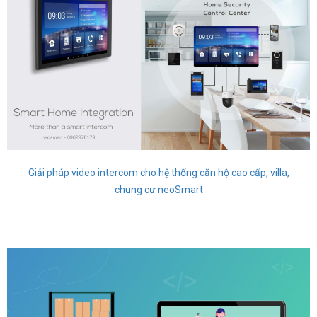
Giải pháp video intercom cho hệ thống căn hộ cao cấp, villa,
chung cư neoSmart