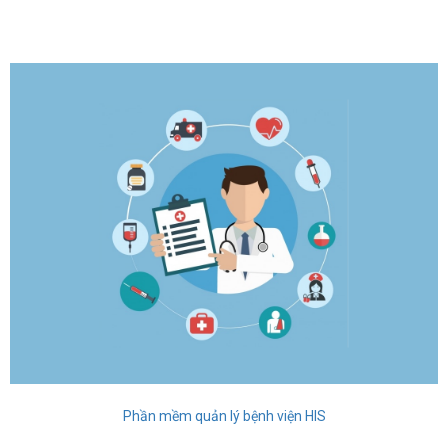
Phần mềm quản lý bệnh viện HIS