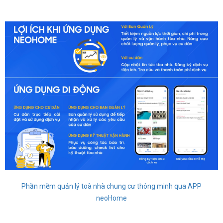
Phần mềm quản lý toà nhà chung cư thông minh qua APP
neoHome