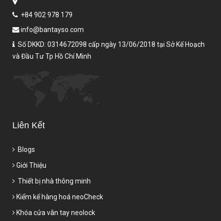
+84 902 978 179
info@bantayso.com
Số DKKD: 0314672098 cấp ngày 13/06/2018 tại Sở Kế Hoạch
và Đầu Tư Tp Hồ Chí Minh
Liên Kết
Blogs
Giới Thiệu
Thiết bị nhà thông minh
Kiểm kể hàng hoá neoCheck
Khóa cửa vân tay neolock