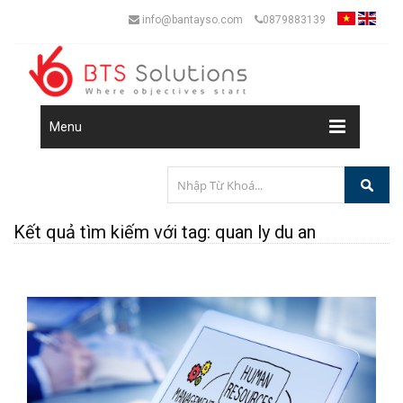
info@bantayso.com
0879883139
Menu
Kết quả tìm kiếm với tag: quan ly du an