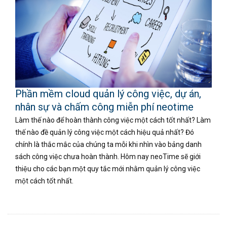
Phần mềm cloud quản lý công việc, dự án,
nhân sự và chấm công miễn phí neotime
Làm thế nào để hoàn thành công việc một cách tốt nhất? Làm
thế nào đề quản lý công việc một cách hiệu quả nhất? Đó
chính là thắc mắc của chúng ta mỗi khi nhìn vào bảng danh
sách công việc chưa hoàn thành. Hôm nay neoTime sẽ giới
thiệu cho các bạn một quy tắc mới nhằm quản lý công việc
một cách tốt nhất.