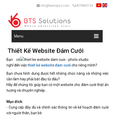
info@bantayso.com
0879883139
Menu
Thiết Kế Website Đám Cưới
Bạn có
nghĩ đến việc
thiết kế website đám cưới
cho riêng mình?
Bạn chưa hình dung được hết những chức năng và những việc
cần làm hay phải bắt đầu từ đâu?
Hãy để chúng tôi giúp bạn có một website cho đám cưới thật ấn
tượng và chuyên nghiệp...
Mục đích:
- Cung cấp đầy đủ và chính xác thông tin về kế hoạch đám cưới
với người thân, bạn bè