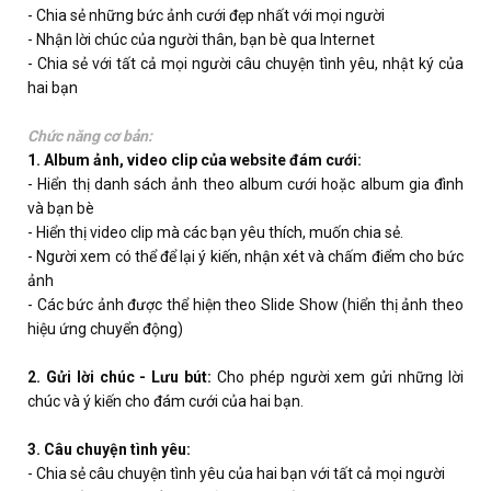
- Chia sẻ những bức ảnh cưới đẹp nhất với mọi người
- Nhận lời chúc của người thân, bạn bè qua Internet
- Chia sẻ với tất cả mọi người câu chuyện tình yêu, nhật ký của
hai bạn
Chức năng cơ bản:
1. Album ảnh, video clip của website đám cưới:
- Hiển thị danh sách ảnh theo album cưới hoặc album gia đình
và bạn bè
- Hiển thị video clip mà các bạn yêu thích, muốn chia sẻ.
- Người xem có thể để lại ý kiến, nhận xét và chấm điểm cho bức
ảnh
- Các bức ảnh được thể hiện theo Slide Show (hiển thị ảnh theo
hiệu ứng chuyển động)
2. Gửi lời chúc - Lưu bút:
Cho phép người xem gửi những lời
chúc và ý kiến cho đám cưới của hai bạn.
3. Câu chuyện tình yêu:
- Chia sẻ câu chuyện tình yêu của hai bạn với tất cả mọi người