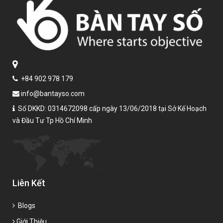
+84 902 978 179
info@bantayso.com
Số DKKD: 0314672098 cấp ngày 13/06/2018 tại Sở Kế Hoạch
và Đầu Tư Tp Hồ Chí Minh
Liên Kết
Blogs
Giới Thiệu