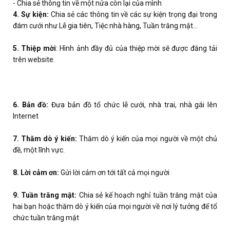
- Chia sẻ thông tin về một nửa còn lại của mình
4. Sự kiện:
Chia sẻ các thông tin về các sự kiện trọng đại trong
đám cưới như Lễ gia tiên, Tiệc nhà hàng, Tuần trăng mật…
5. Thiệp mời
: Hình ảnh đầy đủ của thiệp mời sẽ được đăng tải
trên website.
6. Bản đồ:
Đưa bản đồ tổ chức lễ cưới, nhà trai, nhà gái lên
Internet
7. Thăm dò ý kiến:
Thăm dò ý kiến của mọi người về một chủ
đề, một lĩnh vực.
8. Lời cảm ơn:
Gửi lời cảm ơn tới tất cả mọi người
9. Tuần trăng mật:
Chia sẻ kế hoạch nghỉ tuần trăng mật của
hai bạn hoặc thăm dò ý kiến của mọi người về nơi lý tưởng để tổ
chức tuần trăng mật