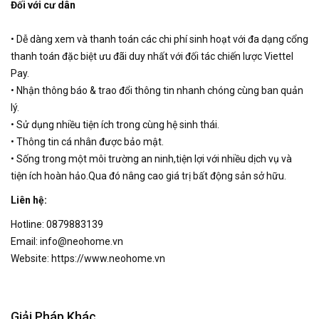
Đối với cư dân
• Dễ dàng xem và thanh toán các chi phí sinh hoạt với đa dạng cổng
thanh toán đặc biệt ưu đãi duy nhất với đối tác chiến lược Viettel
Pay.
• Nhận thông báo & trao đổi thông tin nhanh chóng cùng ban quản
lý.
• Sử dụng nhiều tiện ích trong cùng hệ sinh thái.
• Thông tin cá nhân được bảo mật.
• Sống trong một môi trường an ninh,tiện lợi với nhiều dịch vụ và
tiện ích hoàn hảo.Qua đó nâng cao giá trị bất động sản sở hữu.
Liên hệ:
Hotline: 0879883139
Email: info@neohome.vn
Website: https://www.neohome.vn
Giải Pháp Khác