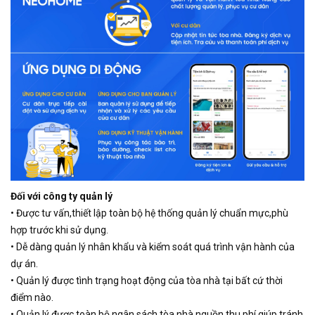
Đối với công ty quản lý
• Được tư vấn,thiết lập toàn bộ hệ thống quản lý chuẩn mực,phù
hợp trước khi sử dụng.
• Dễ dàng quản lý nhân khẩu và kiểm soát quá trình vận hành của
dự án.
• Quản lý được tình trạng hoạt động của tòa nhà tại bất cứ thời
điểm nào.
• Quản lý được toàn bộ ngân sách tòa nhà,nguồn thu phí giúp tránh