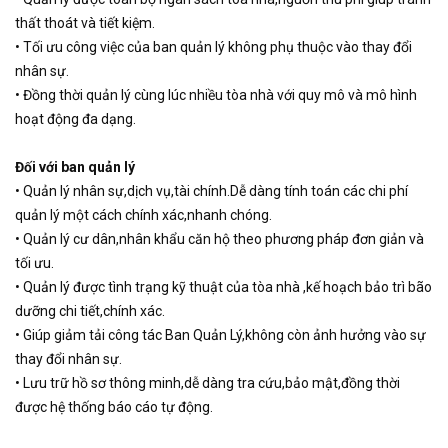
thất thoát và tiết kiệm.
• Tối ưu công việc của ban quản lý không phụ thuộc vào thay đổi
nhân sự.
• Đồng thời quản lý cùng lúc nhiều tòa nhà với quy mô và mô hình
hoạt động đa dạng.
Đối với ban quản lý
• Quản lý nhân sự,dịch vụ,tài chính.Dễ dàng tính toán các chi phí
quản lý một cách chính xác,nhanh chóng.
• Quản lý cư dân,nhân khẩu căn hộ theo phương pháp đơn giản và
tối ưu.
• Quản lý được tình trạng kỹ thuật của tòa nhà ,kế hoạch bảo trì bão
dưỡng chi tiết,chính xác.
• Giúp giảm tải công tác Ban Quản Lý,không còn ảnh hưởng vào sự
thay đổi nhân sự.
• Lưu trữ hồ sơ thông minh,dễ dàng tra cứu,bảo mật,đồng thời
được hệ thống báo cáo tự động.