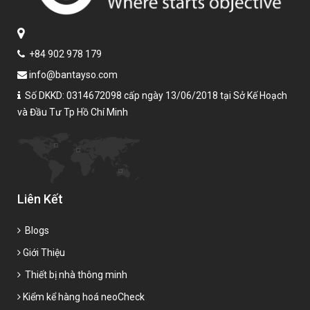
+84 902 978 179
info@bantayso.com
Số DKKD: 0314672098 cấp ngày 13/06/2018 tại Sở Kế Hoạch
và Đầu Tư Tp Hồ Chí Minh
Liên Kết
Blogs
Giới Thiệu
Thiết bị nhà thông minh
Kiểm kể hàng hoá neoCheck